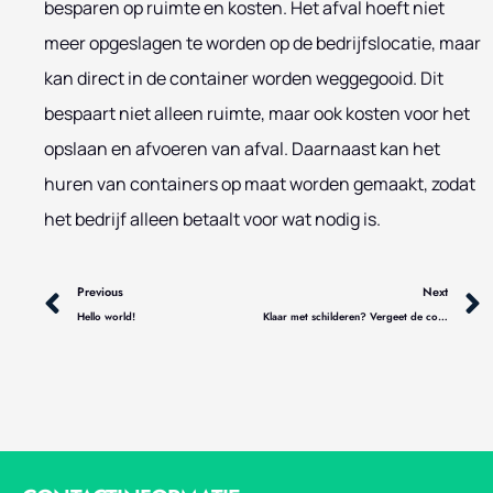
besparen op ruimte en kosten. Het afval hoeft niet
meer opgeslagen te worden op de bedrijfslocatie, maar
kan direct in de container worden weggegooid. Dit
bespaart niet alleen ruimte, maar ook kosten voor het
opslaan en afvoeren van afval. Daarnaast kan het
huren van containers op maat worden gemaakt, zodat
het bedrijf alleen betaalt voor wat nodig is.
Vorige
Previous
Next
Hello world!
Klaar met schilderen? Vergeet de coating niet!