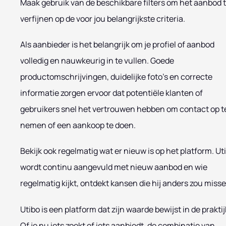
Maak gebruik van de beschikbare filters om het aanbod 
verfijnen op de voor jou belangrijkste criteria.
Als aanbieder is het belangrijk om je profiel of aanbod
volledig en nauwkeurig in te vullen. Goede
productomschrijvingen, duidelijke foto’s en correcte
informatie zorgen ervoor dat potentiële klanten of
gebruikers snel het vertrouwen hebben om contact op t
nemen of een aankoop te doen.
Bekijk ook regelmatig wat er nieuw is op het platform. Ut
wordt continu aangevuld met nieuw aanbod en wie
regelmatig kijkt, ontdekt kansen die hij anders zou misse
Utibo is een platform dat zijn waarde bewijst in de praktij
Of je nu iets zoekt of iets aanbiedt, de combinatie van