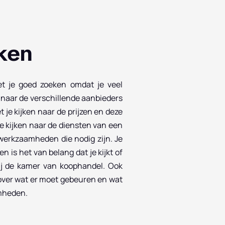
ken
et je goed zoeken omdat je veel
t naar de verschillende aanbieders
t je kijken naar de prijzen en deze
je kijken naar de diensten van een
 werkzaamheden die nodig zijn. Je
en is het van belang dat je kijkt of
j de kamer van koophandel. Ook
over wat er moet gebeuren en wat
amheden.