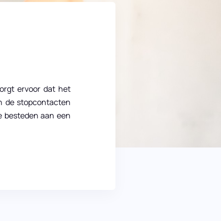
zorgt ervoor dat het
nen de stopcontacten
te besteden aan een