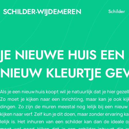
Ga
SCHILDER-WIJDEMEREN
naar
Schilder
de
inhoud
JE NIEUWE HUIS EEN
NIEUW KLEURTJE GE
Als je een nieuw huis koopt wil je natuurlijk dat je hier geze
Zo moet je kijken naar een inrichting, maar kan je ook ki
dingen. Zo zijn de muren meestal nog lelijk bij een nieuw
kijken naar verf. Zelf kun je dit doen, maar zonder ervaring ka
lelijk is. Het inhuren van een schilder kan dan de ideale o