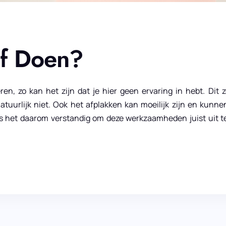
lf Doen?
ren, zo kan het zijn dat je hier geen ervaring in hebt. Dit 
e natuurlijk niet. Ook het afplakken kan moeilijk zijn en kun
en is het daarom verstandig om deze werkzaamheden juist uit 