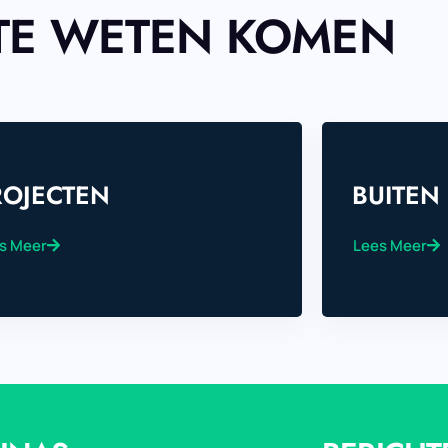
TE WETEN KOMEN
ROJECTEN
BUITEN
s Meer
Lees Meer