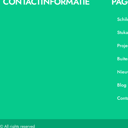
CONTACTINFORMATIE
PAG
Schil
Stuk
Proje
Buite
Nieu
Blog
Conta
© All rights reserved