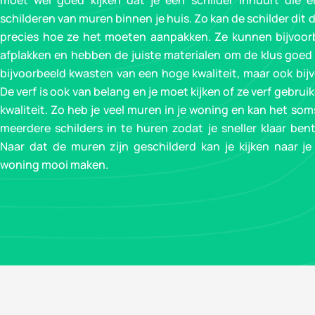
moet wel goed kijken dat je een schilder inhuurt die er
schilderen van muren binnen je huis. Zo kan de schilder dit
precies hoe ze het moeten aanpakken. Ze kunnen bijvoorb
afplakken en hebben de juiste materialen om de klus goed t
bijvoorbeeld kwasten van een hoge kwaliteit, maar ook bijv
De verf is ook van belang en je moet kijken of ze verf gebru
kwaliteit. Zo heb je veel muren in je woning en kan het so
meerdere schilders in te huren zodat je sneller klaar ben
Naar dat de muren zijn geschilderd kan je kijken naar je 
woning mooi maken.