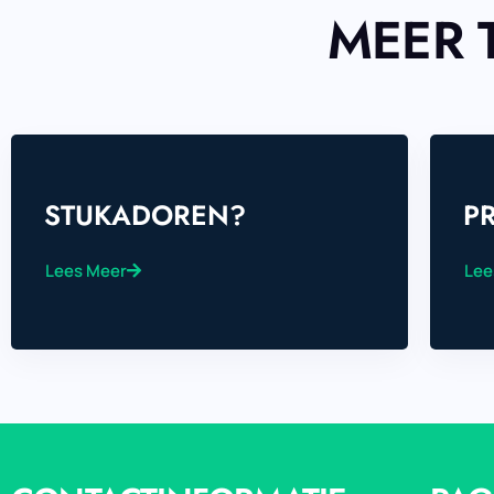
MEER 
STUKADOREN?
P
Lees Meer
Lee