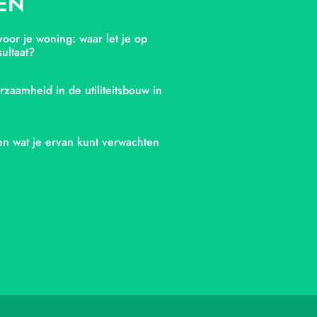
EN
oor je woning: waar let je op
ultaat?
rzaamheid in de utiliteitsbouw in
en wat je ervan kunt verwachten