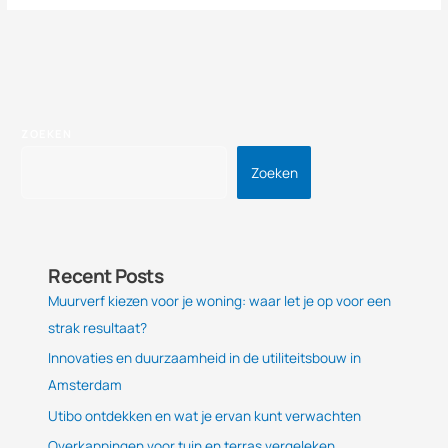
ZOEKEN
Zoeken
Recent Posts
Muurverf kiezen voor je woning: waar let je op voor een
strak resultaat?
Innovaties en duurzaamheid in de utiliteitsbouw in
Amsterdam
Utibo ontdekken en wat je ervan kunt verwachten
Overkappingen voor tuin en terras vergeleken