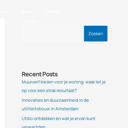
Huis
Blog
Contact
ZOEKEN
Zoeken
Recent Posts
Muurverf kiezen voor je woning: waar let je
op voor een strak resultaat?
Innovaties en duurzaamheid in de
utiliteitsbouw in Amsterdam
Utibo ontdekken en wat je ervan kunt
verwachten