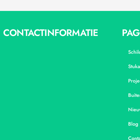
CONTACTINFORMATIE
PAG
Schil
Stuk
Proje
Buite
Nieu
Blog
Conta