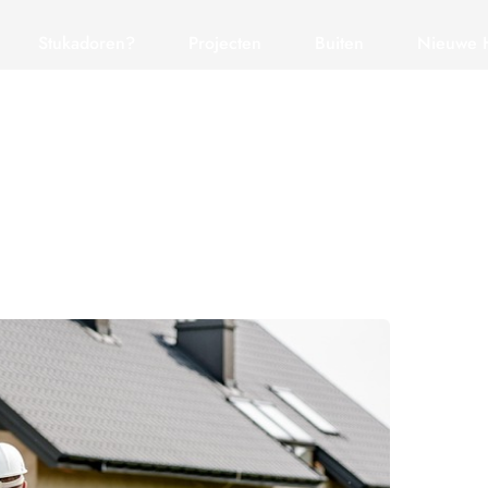
Stukadoren?
Projecten
Buiten
Nieuwe 