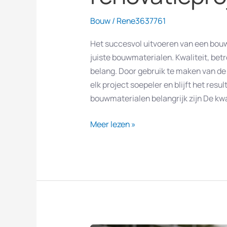
Bouw
/
Rene3637761
Het succesvol uitvoeren van een bouw-
juiste bouwmaterialen. Kwaliteit, betr
belang. Door gebruik te maken van de
elk project soepeler en blijft het r
bouwmaterialen belangrijk zijn De kwa
Meer lezen »