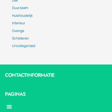
Dak
Duurzaam
Huishoudelijk
Interieur
Overige
Schilderen
Uncategorized
CONTACTINFORMATIE
PAGINAS
Menu