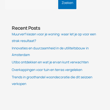
Zoeken
Recent Posts
Muurverf kiezen voor je woning: waar let je op voor een
strak resultaat?
Innovaties en duurzaamheid in de utiliteitsbouw in
Amsterdam
Utibo ontdekken en wat je ervan kunt verwachten
Overkappingen voor tuin en terras vergeleken
Trends in groothandel woondecoratie die dit seizoen
verkopen