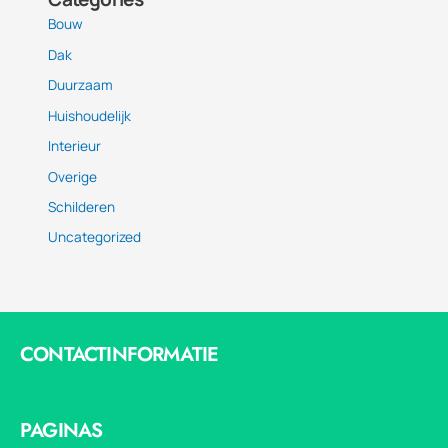
Bouw
Dak
Duurzaam
Huishoudelijk
Interieur
Overige
Schilderen
Uncategorized
CONTACTINFORMATIE
PAGINAS