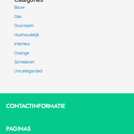
Bouw
Dak
Duurzaam
Huishoudelijk
Interieur
Overige
Schilderen
Uncategorized
CONTACTINFORMATIE
PAGINAS