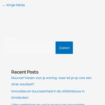
←
Vorige Media
ZOEKEN
Zoeken
Recent Posts
Muurverf kiezen voor je woning: waar let je op voor een
strak resultaat?
Innovaties en duurzaamheid in de utiliteitsbouw in
Amsterdam
Utibo ontdekken en wat je ervan kunt verwachten