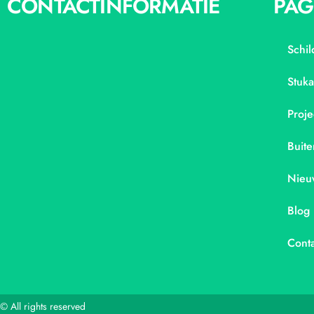
CONTACTINFORMATIE
PAG
Schil
Stuk
Proje
Buite
Nieu
Blog
Conta
© All rights reserved