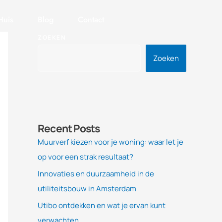
Huis
Blog
Contact
ZOEKEN
Zoeken
Recent Posts
Muurverf kiezen voor je woning: waar let je
op voor een strak resultaat?
Innovaties en duurzaamheid in de
utiliteitsbouw in Amsterdam
Utibo ontdekken en wat je ervan kunt
verwachten