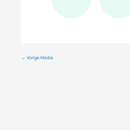
←
Vorige Media