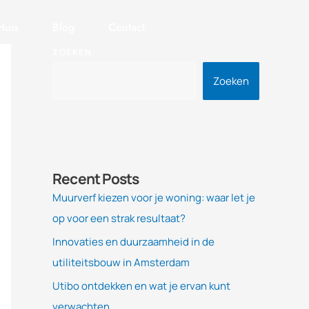
Huis
Blog
Contact
ZOEKEN
Zoeken
Recent Posts
Muurverf kiezen voor je woning: waar let je
op voor een strak resultaat?
Innovaties en duurzaamheid in de
utiliteitsbouw in Amsterdam
Utibo ontdekken en wat je ervan kunt
verwachten