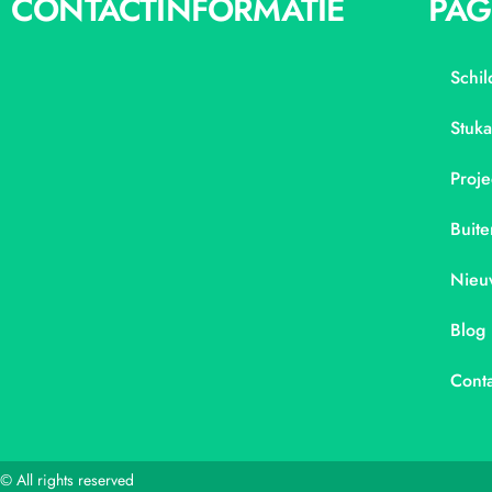
CONTACTINFORMATIE
PAG
Schil
Stuk
Proje
Buite
Nieu
Blog
Conta
© All rights reserved