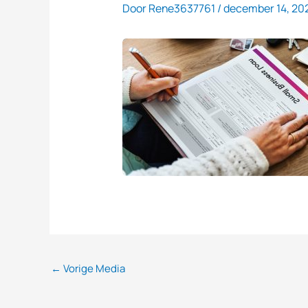
Door
Rene3637761
/
december 14, 20
←
Vorige Media